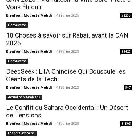
Vous Éblouir
Bienfoali Modeste Mehdi
-
4 février 2025
22255
Découverte
10 Choses à savoir sur Rabat, avant la CAN
2025
Bienfoali Modeste Mehdi
-
4 février 2025
12423
Découverte
DeepSeek : L’IA Chinoise Qui Bouscule les
Géants de la Tech
Bienfoali Modeste Mehdi
-
4 février 2025
947
Actualité & Analyses
Le Conflit du Sahara Occidental : Un Désert
de Tensions
Bienfoali Modeste Mehdi
-
4 février 2025
11506
Leaders Africains