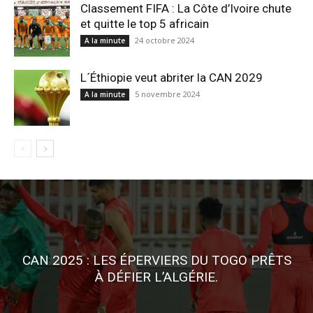
Classement FIFA : La Côte d’Ivoire chute
et quitte le top 5 africain
24 octobre 2024
A la minute
L´Éthiopie veut abriter la CAN 2029
5 novembre 2024
A la minute
CAN 2025 : LES ÉPERVIERS DU TOGO PRÊTS
À DÉFIER L’ALGÉRIE.