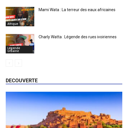
Mami Wata : La terreur des eaux africaines
Afrique
Charly Watta : Légende des rues ivoiriennes
Légende
Urbaine
DECOUVERTE