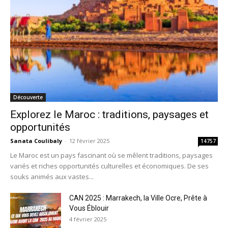
Découverte
Explorez le Maroc : traditions, paysages et
opportunités
Sanata Coulibaly
-
12 février 2025
14757
Le Maroc est un pays fascinant où se mêlent traditions, paysages
variés et riches opportunités culturelles et économiques. De ses
souks animés aux vastes...
CAN 2025 : Marrakech, la Ville Ocre, Prête à
Vous Éblouir
4 février 2025