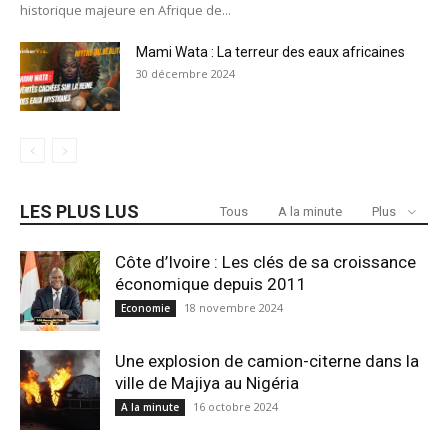
historique majeure en Afrique de...
Mami Wata : La terreur des eaux africaines
30 décembre 2024
LES PLUS LUS
Tous
A la minute
Plus
Côte d’Ivoire : Les clés de sa croissance
économique depuis 2011
18 novembre 2024
Economie
Une explosion de camion-citerne dans la
ville de Majiya au Nigéria
16 octobre 2024
A la minute