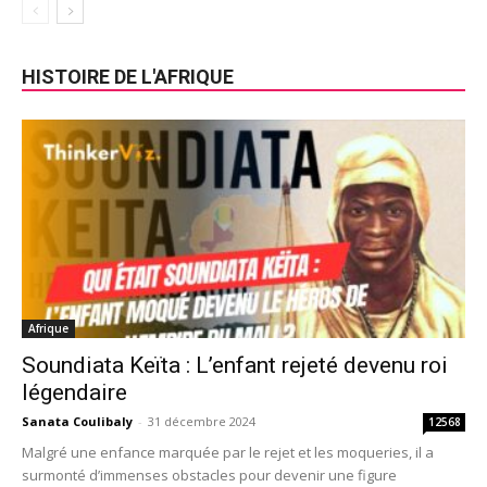
HISTOIRE DE L'AFRIQUE
Afrique
Soundiata Keïta : L’enfant rejeté devenu roi
légendaire
Sanata Coulibaly
-
31 décembre 2024
12568
Malgré une enfance marquée par le rejet et les moqueries, il a
surmonté d’immenses obstacles pour devenir une figure