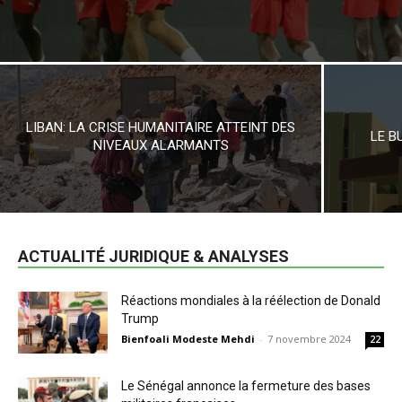
LIBAN: LA CRISE HUMANITAIRE ATTEINT DES
LE B
NIVEAUX ALARMANTS
ACTUALITÉ JURIDIQUE & ANALYSES
Réactions mondiales à la réélection de Donald
Trump
Bienfoali Modeste Mehdi
-
7 novembre 2024
22
Le Sénégal annonce la fermeture des bases