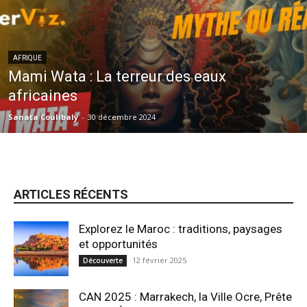
AFRIQUE
Mami Wata : La terreur des eaux
africaines
Sanata Coulibaly
-
30 décembre 2024
ARTICLES RÉCENTS
Explorez le Maroc : traditions, paysages
et opportunités
12 février 2025
Découverte
CAN 2025 : Marrakech, la Ville Ocre, Prête