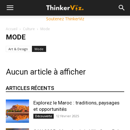
Soutenez ThinkerViz
Accueil
Culture
Mode
MODE
Art & Design
Mode
Aucun article à afficher
ARTICLES RÉCENTS
Explorez le Maroc : traditions, paysages
et opportunités
12 février 2025
Découverte