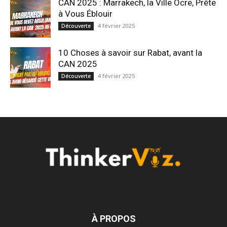
CAN 2025 : Marrakech, la Ville Ocre, Prête
à Vous Éblouir
4 février 2025
Découverte
10 Choses à savoir sur Rabat, avant la
CAN 2025
4 février 2025
Découverte
À PROPOS