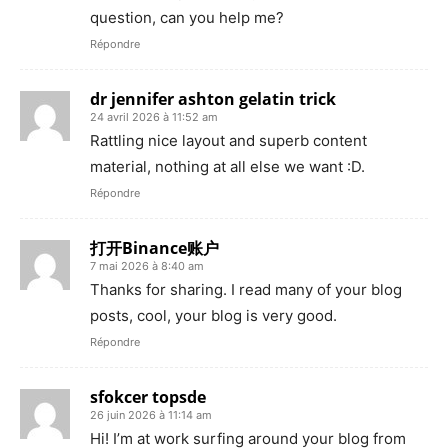
question, can you help me?
Répondre
dr jennifer ashton gelatin trick
24 avril 2026 à 11:52 am
Rattling nice layout and superb content
material, nothing at all else we want :D.
Répondre
打开Binance账户
7 mai 2026 à 8:40 am
Thanks for sharing. I read many of your blog
posts, cool, your blog is very good.
Répondre
sfokcer topsde
26 juin 2026 à 11:14 am
Hi! I’m at work surfing around your blog from