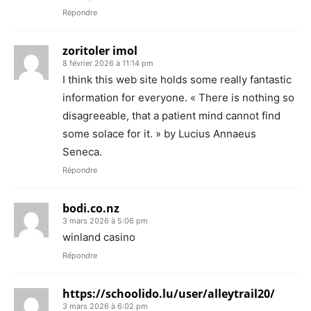
Répondre
zoritoler imol
8 février 2026 à 11:14 pm
I think this web site holds some really fantastic
information for everyone. « There is nothing so
disagreeable, that a patient mind cannot find
some solace for it. » by Lucius Annaeus
Seneca.
Répondre
bodi.co.nz
3 mars 2026 à 5:06 pm
winland casino
Répondre
https://schoolido.lu/user/alleytrail20/
3 mars 2026 à 6:02 pm