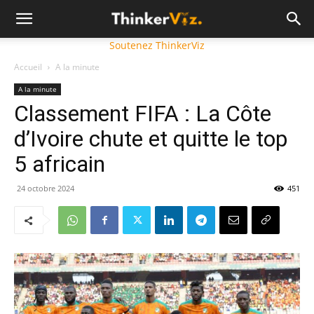
Soutenez ThinkerViz
Accueil
A la minute
A la minute
Classement FIFA : La Côte
d’Ivoire chute et quitte le top
5 africain
24 octobre 2024
451