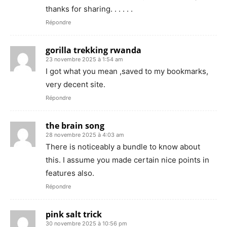
thanks for sharing. . . . . .
Répondre
gorilla trekking rwanda
23 novembre 2025 à 1:54 am
I got what you mean ,saved to my bookmarks,
very decent site.
Répondre
the brain song
28 novembre 2025 à 4:03 am
There is noticeably a bundle to know about
this. I assume you made certain nice points in
features also.
Répondre
pink salt trick
30 novembre 2025 à 10:56 pm