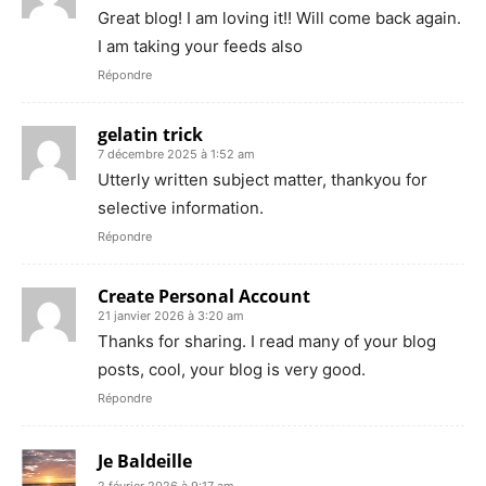
Great blog! I am loving it!! Will come back again.
I am taking your feeds also
Répondre
gelatin trick
7 décembre 2025 à 1:52 am
Utterly written subject matter, thankyou for
selective information.
Répondre
Create Personal Account
21 janvier 2026 à 3:20 am
Thanks for sharing. I read many of your blog
posts, cool, your blog is very good.
Répondre
Je Baldeille
2 février 2026 à 9:17 am