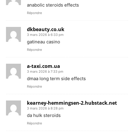
anabolic steroids effects
Répondre
dkbeauty.co.uk
3 mars 2026 à 6:33 pm
gatineau casino
Répondre
a-taxi.com.ua
3 mars 2026 à 7:33 pm
dmaa long term side effects
Répondre
kearney-hemmingsen-2.hubstack.net
3 mars 2026 à 8:28 pm
da hulk steroids
Répondre