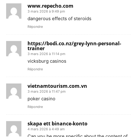
www.repecho.com
3 mars 2026 à 9:49 pm
dangerous effects of steroids
Répondre
https://bodi.co.nz/grey-lynn-personal-
trainer
3 mars 2026 à 11:14 pm
vicksburg casinos
Répondre
vietnamtourism.com.vn
3 mars 2026 à 11:47 pm
poker casino
Répondre
skapa ett binance-konto
4 mars 2026 à 4:49 am
Can you be more specific about the content of