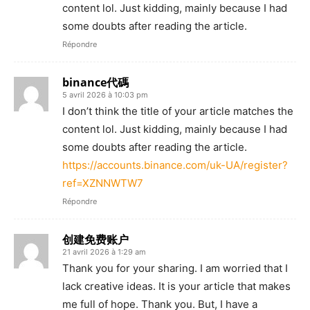
content lol. Just kidding, mainly because I had
some doubts after reading the article.
Répondre
binance代碼
5 avril 2026 à 10:03 pm
I don’t think the title of your article matches the
content lol. Just kidding, mainly because I had
some doubts after reading the article.
https://accounts.binance.com/uk-UA/register?
ref=XZNNWTW7
Répondre
创建免费账户
21 avril 2026 à 1:29 am
Thank you for your sharing. I am worried that I
lack creative ideas. It is your article that makes
me full of hope. Thank you. But, I have a