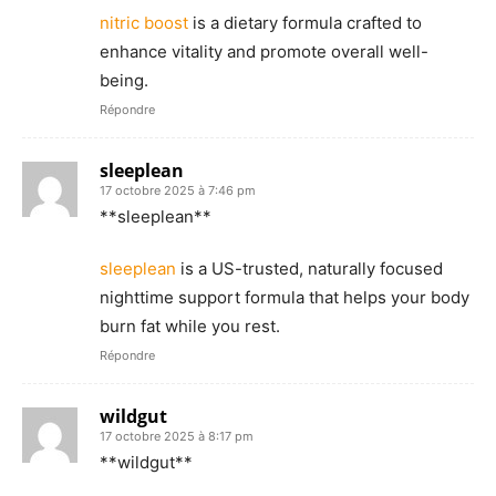
nitric boost
is a dietary formula crafted to
enhance vitality and promote overall well-
being.
Répondre
sleeplean
17 octobre 2025 à 7:46 pm
** sleeplean**
sleeplean
is a US-trusted, naturally focused
nighttime support formula that helps your body
burn fat while you rest.
Répondre
wildgut
17 octobre 2025 à 8:17 pm
**wildgut**