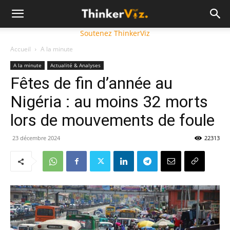
Soutenez ThinkerViz
Accueil
A la minute
A la minute
Actualité & Analyses
Fêtes de fin d’année au
Nigéria : au moins 32 morts
lors de mouvements de foule
23 décembre 2024
22313