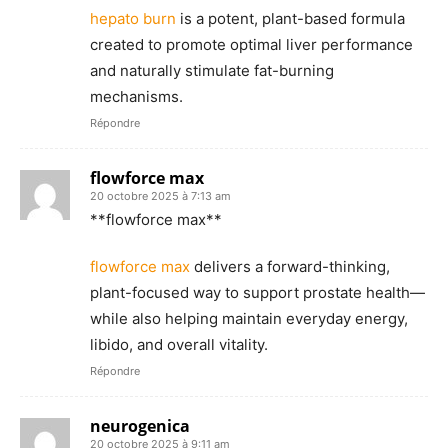
hepato burn
is a potent, plant-based formula
created to promote optimal liver performance
and naturally stimulate fat-burning
mechanisms.
Répondre
flowforce max
20 octobre 2025 à 7:13 am
** flowforce max**
flowforce max
delivers a forward-thinking,
plant-focused way to support prostate health—
while also helping maintain everyday energy,
libido, and overall vitality.
Répondre
neurogenica
20 octobre 2025 à 9:11 am