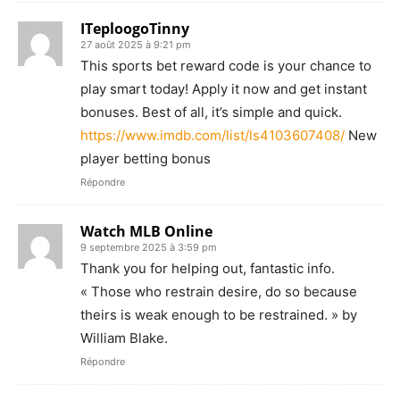
ITeploogoTinny
27 août 2025 à 9:21 pm
This sports bet reward code is your chance to
play smart today! Apply it now and get instant
bonuses. Best of all, it’s simple and quick.
https://www.imdb.com/list/ls4103607408/
New
player betting bonus
Répondre
Watch MLB Online
9 septembre 2025 à 3:59 pm
Thank you for helping out, fantastic info.
« Those who restrain desire, do so because
theirs is weak enough to be restrained. » by
William Blake.
Répondre