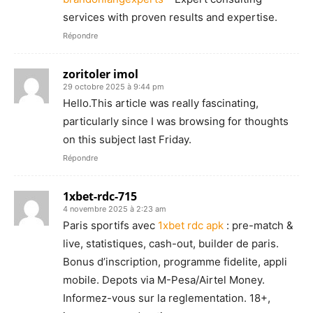
services with proven results and expertise.
Répondre
zoritoler imol
29 octobre 2025 à 9:44 pm
Hello.This article was really fascinating,
particularly since I was browsing for thoughts
on this subject last Friday.
Répondre
1xbet-rdc-715
4 novembre 2025 à 2:23 am
Paris sportifs avec
1xbet rdc apk
: pre-match &
live, statistiques, cash-out, builder de paris.
Bonus d’inscription, programme fidelite, appli
mobile. Depots via M-Pesa/Airtel Money.
Informez-vous sur la reglementation. 18+,