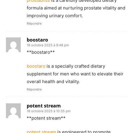
prostabliss
is a carefully developed dietary
formula aimed at nurturing prostate vitality and
improving urinary comfort.
Répondre
boostaro
18 octobre 2025 à 9:48 pm
** boostaro**
boostaro
is a specially crafted dietary
supplement for men who want to elevate their
overall health and vitality.
Répondre
potent stream
18 octobre 2025 à 10:35 pm
**potent stream**
potent stream
is engineered to promote