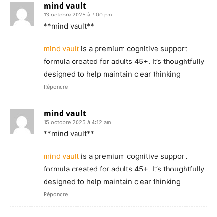
mind vault
13 octobre 2025 à 7:00 pm
**mind vault**
mind vault
is a premium cognitive support
formula created for adults 45+. It’s thoughtfully
designed to help maintain clear thinking
Répondre
mind vault
15 octobre 2025 à 4:12 am
**mind vault**
mind vault
is a premium cognitive support
formula created for adults 45+. It’s thoughtfully
designed to help maintain clear thinking
Répondre