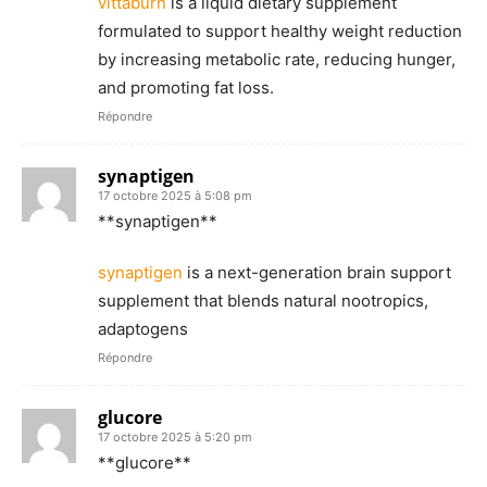
vittaburn
is a liquid dietary supplement
formulated to support healthy weight reduction
by increasing metabolic rate, reducing hunger,
and promoting fat loss.
Répondre
synaptigen
17 octobre 2025 à 5:08 pm
**synaptigen**
synaptigen
is a next-generation brain support
supplement that blends natural nootropics,
adaptogens
Répondre
glucore
17 octobre 2025 à 5:20 pm
**glucore**