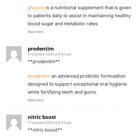
glucore
is a nutritional supplement that is given
to patients daily to assist in maintaining healthy
blood sugar and metabolic rates.
Répondre
prodentim
17 octobre 2025 à 5:42 pm
** prodentim**
prodentim
an advanced probiotic formulation
designed to support exceptional oral hygiene
while fortifying teeth and gums.
Répondre
nitric boost
17 octobre 2025 à 6:23 pm
** nitric boost**