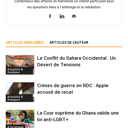
contentieux des affaires et manifeste un intérêt particulier pour
les questions liées à l'arbitrage et la médiation.
ARTICLES SIMILAIRES
ARTICLES DE L'AUTEUR
Le Conflit du Sahara Occidental : Un
Désert de Tensions
Actualité &
Analyses
Crimes de guerre en RDC : Apple
accusé de recel
Actualité &
Analyses
La Cour suprême du Ghana valide une
loi anti-LGBT+
A la minute