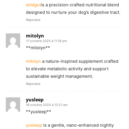
wildgut
is a precision-crafted nutritional blend
designed to nurture your dog’s digestive tract.
Répondre
mitolyn
17 octobre 2025 à 11:18 pm
**mitolyn**
mitolyn
a nature-inspired supplement crafted
to elevate metabolic activity and support
sustainable weight management.
Répondre
yusleep
18 octobre 2025 à 12:21 am
** yusleep**
yusleep
is a gentle, nano-enhanced nightly