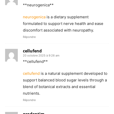
** neurogenica**
neurogenica
is a dietary supplement
formulated to support nerve health and ease
discomfort associated with neuropathy.
Répondre
cellufend
20 octobre 2025 à 9:26 am
** cellufend**
cellufend
is a natural supplement developed to
support balanced blood sugar levels through a
blend of botanical extracts and essential
nutrients.
Répondre
prodentim