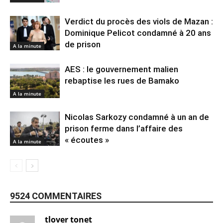
Verdict du procès des viols de Mazan :
Dominique Pelicot condamné à 20 ans
de prison
A la minute
AES : le gouvernement malien
rebaptise les rues de Bamako
A la minute
Nicolas Sarkozy condamné à un an de
prison ferme dans l’affaire des
« écoutes »
A la minute
9524 COMMENTAIRES
tlover tonet