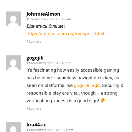
JohnnieAlmon
11 novembre 2025 à 3:28 am
Дізнатись більше:
https://infostat.com.ua/transport.html
Répondre
gogojili
13 novembre 2025 à 7:48 pm
It’s fascinating how easily accessible gaming
has become – seamless navigation is key, as
seen on platforms like
gogojili legit
. Security &
responsible play are vital, though – a strong
verification process is a good sign!
Répondre
kra44-cc
13 novembre 2025 à 10:24 pm