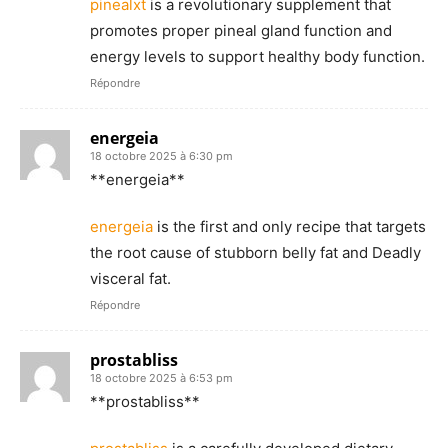
pinealxt
is a revolutionary supplement that
promotes proper pineal gland function and
energy levels to support healthy body function.
Répondre
energeia
18 octobre 2025 à 6:30 pm
** energeia**
energeia
is the first and only recipe that targets
the root cause of stubborn belly fat and Deadly
visceral fat.
Répondre
prostabliss
18 octobre 2025 à 6:53 pm
**prostabliss**