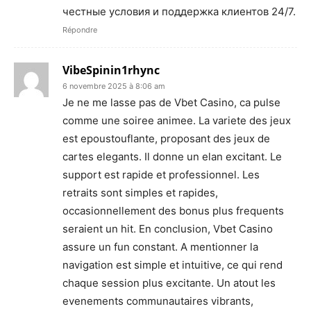
честные условия и поддержка клиентов 24/7.
Répondre
VibeSpinin1rhync
6 novembre 2025 à 8:06 am
Je ne me lasse pas de Vbet Casino, ca pulse
comme une soiree animee. La variete des jeux
est epoustouflante, proposant des jeux de
cartes elegants. Il donne un elan excitant. Le
support est rapide et professionnel. Les
retraits sont simples et rapides,
occasionnellement des bonus plus frequents
seraient un hit. En conclusion, Vbet Casino
assure un fun constant. A mentionner la
navigation est simple et intuitive, ce qui rend
chaque session plus excitante. Un atout les
evenements communautaires vibrants,