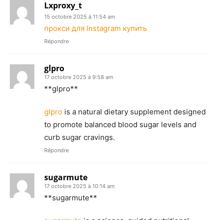
Lxproxy_t
15 octobre 2025 à 11:54 am
прокси для Instagram купить
Répondre
glpro
17 octobre 2025 à 9:58 am
** glpro**
glpro
is a natural dietary supplement designed
to promote balanced blood sugar levels and
curb sugar cravings.
Répondre
sugarmute
17 octobre 2025 à 10:14 am
** sugarmute**