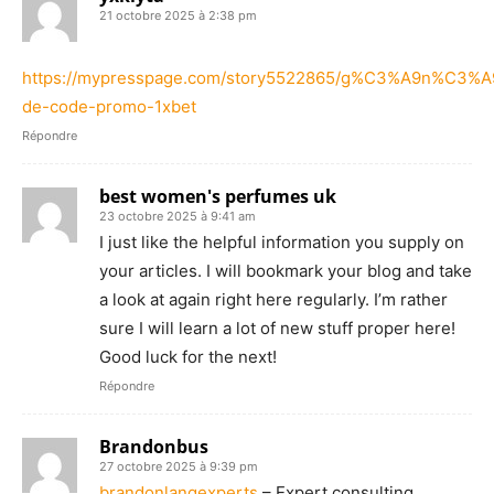
21 octobre 2025 à 2:38 pm
https://mypresspage.com/story5522865/g%C3%A9n%C3%A9
de-code-promo-1xbet
Répondre
best women's perfumes uk
23 octobre 2025 à 9:41 am
I just like the helpful information you supply on
your articles. I will bookmark your blog and take
a look at again right here regularly. I’m rather
sure I will learn a lot of new stuff proper here!
Good luck for the next!
Répondre
Brandonbus
27 octobre 2025 à 9:39 pm
brandonlangexperts
– Expert consulting