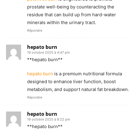
prostate well-being by counteracting the
residue that can build up from hard-water
minerals within the urinary tract.
Répondre
hepato burn
19 octobre 2025 à 4:47 pm
**hepato burn**
hepato burn
is a premium nutritional formula
designed to enhance liver function, boost
metabolism, and support natural fat breakdown.
Répondre
hepato burn
19 octobre 2025 à 8:22 pm
** hepato burn**