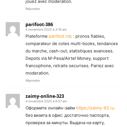
jouez avec moderation.
Répondre
parifoot-386
4 novembre 2025 à 3:16 am
Plateforme
parifoot rdc
: pronos fiables,
comparateur de cotes multi-books, tendances
du marche, cash-out, statistiques avancees.
Depots via M-Pesa/Airtel Money, support
francophone, retraits securises. Pariez avec
moderation.
Répondre
zaimy-online-323
4 novembre 2025 à 6:57 am
Оформите онлайн-займ
https://zaimy-63.ru
без визита в офис: достаточно паспорта,
проверка за минуты. Выдача на карту,