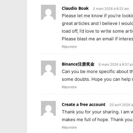
Claudio Boak
2 mars 2026 à 8:22 am
Please let me know if you’re looki
great articles and I believe I wou
load off, I’d love to write some ar
Please blast me an email if intere
Répondre
Binance注册奖金
8 mars 2026 à 8:57 
Can you be more specific about the 
some doubts. Hope you can help 
Répondre
Create a free account
20 avril 2026 
Thank you for your sharing. I am wor
makes me full of hope. Thank you.
Répondre