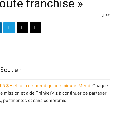
oute franchise »
303
Soutien
 5 $ – et cela ne prend qu'une minute. Merci.
Chaque
re mission et aide ThinkerViz à continuer de partager
s, pertinentes et sans compromis.