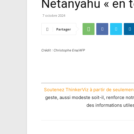
Netanyahu « en t
7 octobre 2024
Partager
Crédit : Christophe Ena/AFP
Soutenez ThinkerViz à partir de seulement
geste, aussi modeste soit-il, renforce not
des informations utile