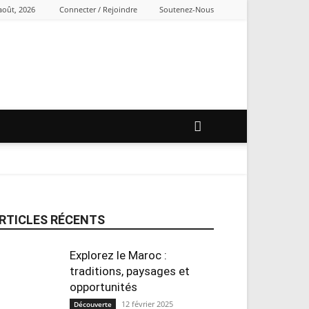
 août, 2026
Connecter / Rejoindre
Soutenez-Nous
RTICLES RÉCENTS
Explorez le Maroc :
traditions, paysages et
opportunités
12 février 2025
Découverte