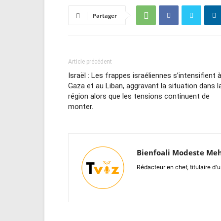
Partager
Article précédent
Israël : Les frappes israéliennes s’intensifient 
Gaza et au Liban, aggravant la situation dans l
région alors que les tensions continuent de
monter.
Bienfoali Modeste Me
Rédacteur en chef, titulaire d'u