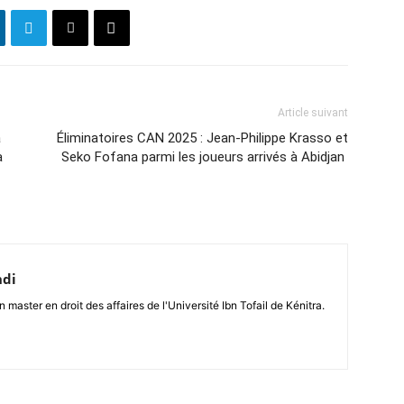
Article suivant
à
Éliminatoires CAN 2025 : Jean-Philippe Krasso et
a
Seko Fofana parmi les joueurs arrivés à Abidjan
hdi
n master en droit des affaires de l'Université Ibn Tofail de Kénitra.