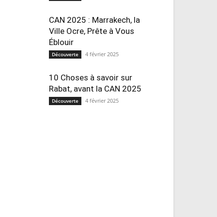
CAN 2025 : Marrakech, la
Ville Ocre, Prête à Vous
Éblouir
4 février 2025
Découverte
10 Choses à savoir sur
Rabat, avant la CAN 2025
4 février 2025
Découverte