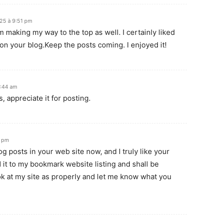
25 à 9:51 pm
I’m making my way to the top as well. I certainly liked
 on your blog.Keep the posts coming. I enjoyed it!
2:44 am
, appreciate it for posting.
0 pm
og posts in your web site now, and I truly like your
it to my bookmark website listing and shall be
ok at my site as properly and let me know what you