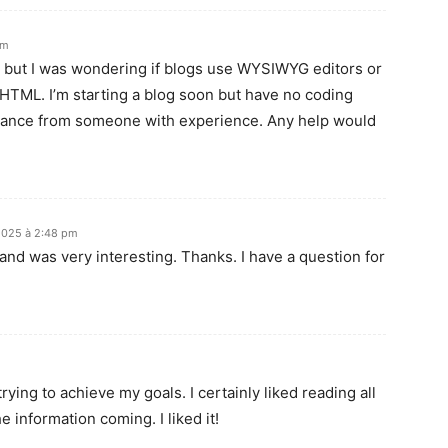
pm
ic but I was wondering if blogs use WYSIWYG editors or
 HTML. I’m starting a blog soon but have no coding
dance from someone with experience. Any help would
2025 à 2:48 pm
and was very interesting. Thanks. I have a question for
 trying to achieve my goals. I certainly liked reading all
e information coming. I liked it!