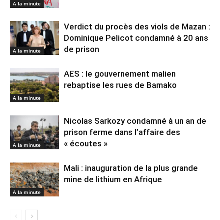
A la minute
Verdict du procès des viols de Mazan :
Dominique Pelicot condamné à 20 ans
de prison
A la minute
AES : le gouvernement malien
rebaptise les rues de Bamako
A la minute
Nicolas Sarkozy condamné à un an de
prison ferme dans l’affaire des
« écoutes »
A la minute
Mali : inauguration de la plus grande
mine de lithium en Afrique
A la minute