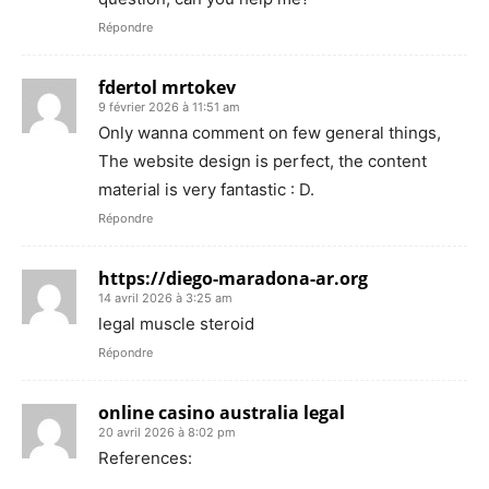
Répondre
fdertol mrtokev
9 février 2026 à 11:51 am
Only wanna comment on few general things,
The website design is perfect, the content
material is very fantastic : D.
Répondre
https://diego-maradona-ar.org
14 avril 2026 à 3:25 am
legal muscle steroid
Répondre
online casino australia legal
20 avril 2026 à 8:02 pm
References: