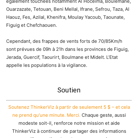
également touchées notamment Al Hoceima, Boulemane,
Ouarzazate, Tetouan, Beni Mellal, Ifrane, Sefrou, Taza, Al
Haouz, Fes, Azilal, Khenifra, Moulay Yacoub, Taounate,
Figuig et Chefchaouen.
Cependant, des frappes de vents forts de 70/85Km/h
sont prévues de 09h à 21h dans les provinces de Figuig,
Jerada, Guercif, Taourirt, Boulmane et Midelt. L’Etat
appelle les populations à la vigilance.
Soutien
Soutenez ThinkerViz à partir de seulement 5 $ – et cela
ne prend qu'une minute. Merci.
Chaque geste, aussi
modeste soit-il, renforce notre mission et aide
ThinkerViz à continuer de partager des informations