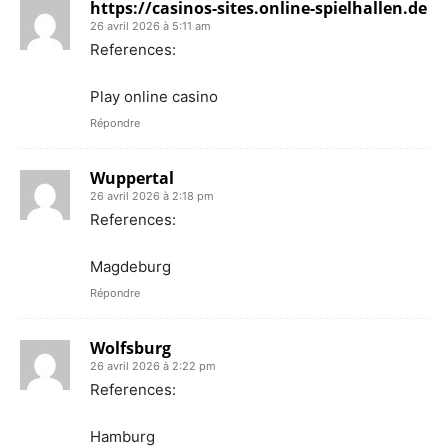
https://casinos-sites.online-spielhallen.de
26 avril 2026 à 5:11 am
References:
Play online casino
Répondre
Wuppertal
26 avril 2026 à 2:18 pm
References:
Magdeburg
Répondre
Wolfsburg
26 avril 2026 à 2:22 pm
References:
Hamburg