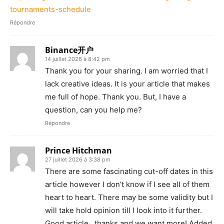
tournaments-schedule
Répondre
Binance开户
14 juillet 2026 à 8:42 pm
Thank you for your sharing. I am worried that I
lack creative ideas. It is your article that makes
me full of hope. Thank you. But, I have a
question, can you help me?
Répondre
Prince Hitchman
27 juillet 2026 à 3:38 pm
There are some fascinating cut-off dates in this
article however I don’t know if I see all of them
heart to heart. There may be some validity but I
will take hold opinion till I look into it further.
Good article , thanks and we want more! Added