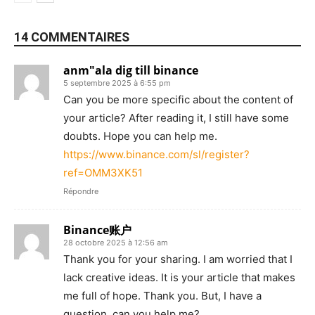
14 COMMENTAIRES
anm"ala dig till binance
5 septembre 2025 à 6:55 pm
Can you be more specific about the content of
your article? After reading it, I still have some
doubts. Hope you can help me.
https://www.binance.com/sl/register?
ref=OMM3XK51
Répondre
Binance账户
28 octobre 2025 à 12:56 am
Thank you for your sharing. I am worried that I
lack creative ideas. It is your article that makes
me full of hope. Thank you. But, I have a
question, can you help me?