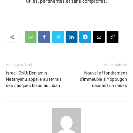
utiles, pertinentes et sans compromis.
Article précédent
Article suivant
Israël-ONU: Benjamin
Nouvel effondrement
Netanyahu appelle au retrait
d’immeuble à Yopougon
des casques bleus au Liban
causant un décès