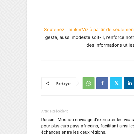
Soutenez ThinkerViz à partir de seulement
geste, aussi modeste soit-il, renforce not
des informations utile
Partager
Article précédent
Russie : Moscou envisage d’exempter les visas
pour plusieurs pays africains, facilitant ainsi le
échanges entre les deux régions.