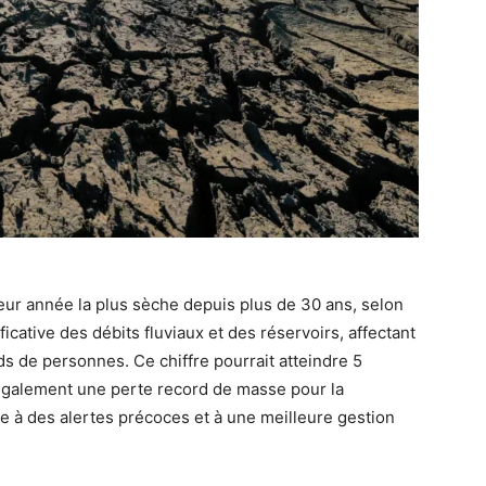
eur année la plus sèche depuis plus de 30 ans, selon
icative des débits fluviaux et des réservoirs, affectant
ds de personnes. Ce chiffre pourrait atteindre 5
t également une perte record de masse pour la
 à des alertes précoces et à une meilleure gestion