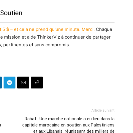
Soutien
 5 $ – et cela ne prend qu'une minute. Merci.
Chaque
re mission et aide ThinkerViz à continuer de partager
s, pertinentes et sans compromis.
Article suivant
Rabat : Une marche nationale a eu lieu dans la
s
capitale marocaine en soutien aux Palestiniens
et aux Libanais, réunissant des milliers de