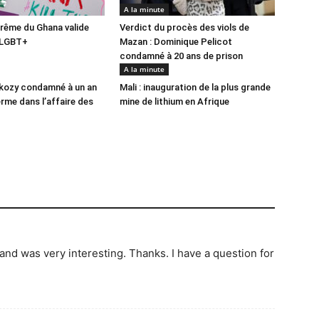
A la minute
rême du Ghana valide
Verdict du procès des viols de
i-LGBT+
Mazan : Dominique Pelicot
condamné à 20 ans de prison
A la minute
rkozy condamné à un an
Mali : inauguration de la plus grande
erme dans l’affaire des
mine de lithium en Afrique
and was very interesting. Thanks. I have a question for