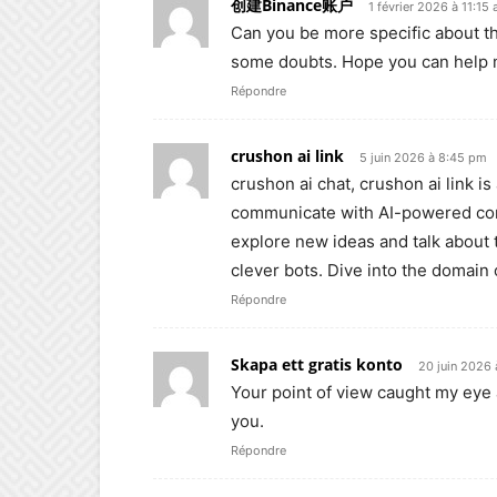
创建Binance账户
1 février 2026 à 11:15
Can you be more specific about the 
some doubts. Hope you can help 
Répondre
crushon ai link
5 juin 2026 à 8:45 pm
crushon ai chat, crushon ai link i
communicate with AI-powered conve
explore new ideas and talk about 
clever bots. Dive into the domain 
Répondre
Skapa ett gratis konto
20 juin 2026 
Your point of view caught my eye 
you.
Répondre