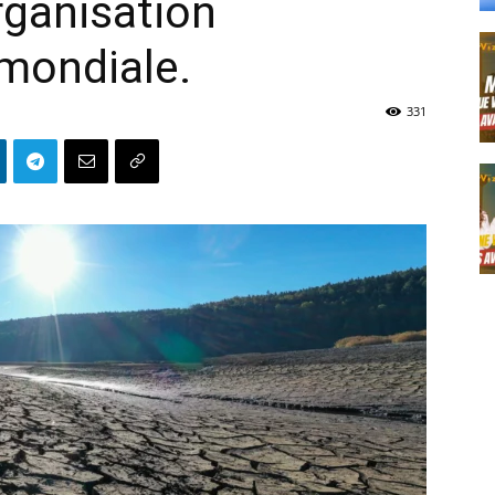
rganisation
mondiale.
331