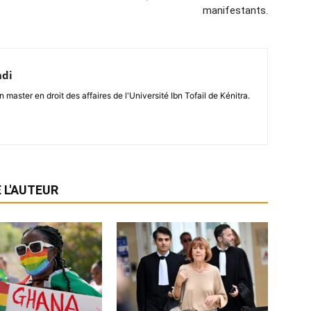
manifestants.
hdi
n master en droit des affaires de l'Université Ibn Tofail de Kénitra.
 L'AUTEUR