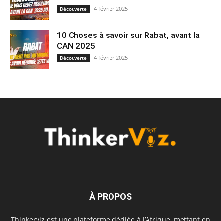
4 février 2025
Découverte
10 Choses à savoir sur Rabat, avant la
CAN 2025
4 février 2025
Découverte
À PROPOS
Thinkerviz est une plateforme dédiée à l’Afrique, mettant en