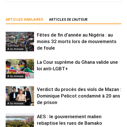
ARTICLES SIMILAIRES
ARTICLES DE L'AUTEUR
Fêtes de fin d’année au Nigéria : au
moins 32 morts lors de mouvements
de foule
A la minute
La Cour suprême du Ghana valide une
loi anti-LGBT+
A la minute
Verdict du procès des viols de Mazan :
Dominique Pelicot condamné à 20 ans
de prison
A la minute
AES : le gouvernement malien
rebaptise les rues de Bamako