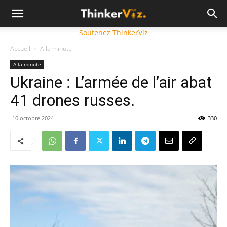
Soutenez ThinkerViz
Accueil
A la minute
A la minute
Ukraine : L’armée de l’air abat
41 drones russes.
10 octobre 2024
330