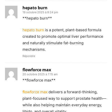
hepato burn
19 octobre 2025 à 8:24 pm
** hepato burn**
hepato burn
is a potent, plant-based formula
created to promote optimal liver performance
and naturally stimulate fat-burning
mechanisms.
Répondre
flowforce max
20 octobre 2025 à 7:15 am
** flowforce max**
flowforce max
delivers a forward-thinking,
plant-focused way to support prostate health—
while also helping maintain everyday energy,
libido, and overall vitality.