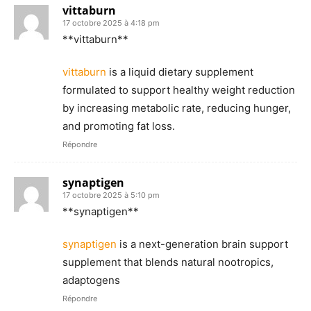
vittaburn
17 octobre 2025 à 4:18 pm
** vittaburn**
vittaburn
is a liquid dietary supplement
formulated to support healthy weight reduction
by increasing metabolic rate, reducing hunger,
and promoting fat loss.
Répondre
synaptigen
17 octobre 2025 à 5:10 pm
** synaptigen**
synaptigen
is a next-generation brain support
supplement that blends natural nootropics,
adaptogens
Répondre