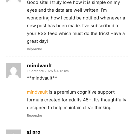
Good site! I truly love how it is simple on my
eyes and the data are well written. I’m
wondering how I could be notified whenever a
new post has been made. I’ve subscribed to
your RSS feed which must do the trick! Have a
great day!
Répondre
mindvault
15 octobre 2025 à 4:12 am
** mindvault**
mindvault
is a premium cognitive support
formula created for adults 45+. It’s thoughtfully
designed to help maintain clear thinking
Répondre
gl pro