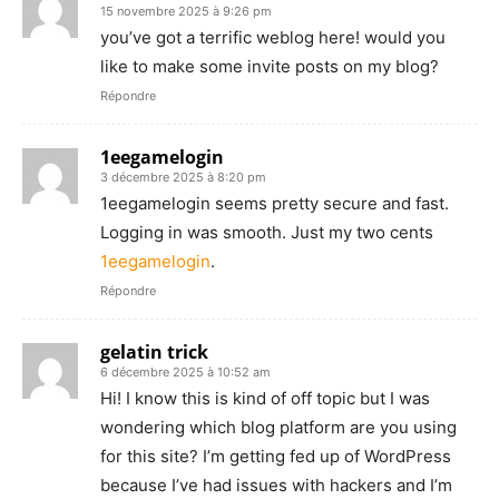
15 novembre 2025 à 9:26 pm
you’ve got a terrific weblog here! would you
like to make some invite posts on my blog?
Répondre
1eegamelogin
3 décembre 2025 à 8:20 pm
1eegamelogin seems pretty secure and fast.
Logging in was smooth. Just my two cents
1eegamelogin
.
Répondre
gelatin trick
6 décembre 2025 à 10:52 am
Hi! I know this is kind of off topic but I was
wondering which blog platform are you using
for this site? I’m getting fed up of WordPress
because I’ve had issues with hackers and I’m