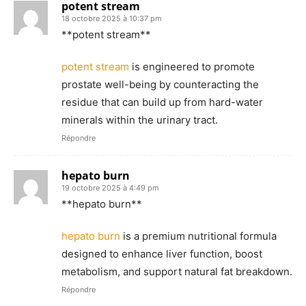
potent stream
18 octobre 2025 à 10:37 pm
**potent stream**
potent stream
is engineered to promote
prostate well-being by counteracting the
residue that can build up from hard-water
minerals within the urinary tract.
Répondre
hepato burn
19 octobre 2025 à 4:49 pm
**hepato burn**
hepato burn
is a premium nutritional formula
designed to enhance liver function, boost
metabolism, and support natural fat breakdown.
Répondre