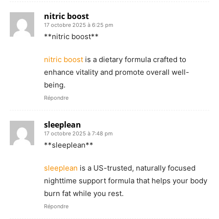
nitric boost
17 octobre 2025 à 6:25 pm
** nitric boost**
nitric boost
is a dietary formula crafted to
enhance vitality and promote overall well-
being.
Répondre
sleeplean
17 octobre 2025 à 7:48 pm
** sleeplean**
sleeplean
is a US-trusted, naturally focused
nighttime support formula that helps your body
burn fat while you rest.
Répondre