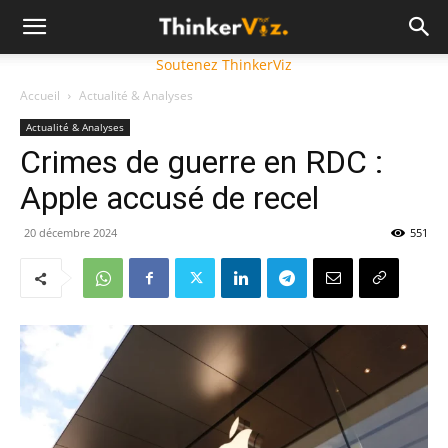
Soutenez ThinkerViz
Accueil
Actualité & Analyses
Actualité & Analyses
Crimes de guerre en RDC :
Apple accusé de recel
20 décembre 2024
551