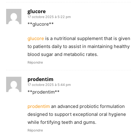
glucore
17 octobre 2025 à 5:22 pm
**glucore**
glucore
is a nutritional supplement that is given
to patients daily to assist in maintaining healthy
blood sugar and metabolic rates.
Répondre
prodentim
17 octobre 2025 à 5:44 pm
** prodentim**
prodentim
an advanced probiotic formulation
designed to support exceptional oral hygiene
while fortifying teeth and gums.
Répondre