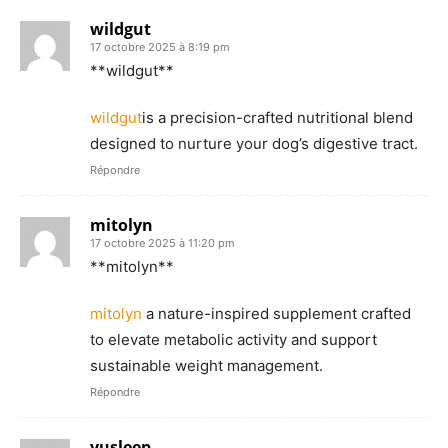
wildgut
17 octobre 2025 à 8:19 pm
**wildgut**
wildgut
is a precision-crafted nutritional blend
designed to nurture your dog’s digestive tract.
Répondre
mitolyn
17 octobre 2025 à 11:20 pm
**mitolyn**
mitolyn
a nature-inspired supplement crafted
to elevate metabolic activity and support
sustainable weight management.
Répondre
yusleep