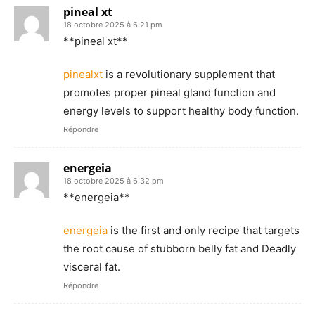
pineal xt
18 octobre 2025 à 6:21 pm
**pineal xt**
pinealxt
is a revolutionary supplement that
promotes proper pineal gland function and
energy levels to support healthy body function.
Répondre
energeia
18 octobre 2025 à 6:32 pm
** energeia**
energeia
is the first and only recipe that targets
the root cause of stubborn belly fat and Deadly
visceral fat.
Répondre