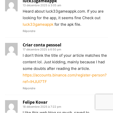
luck33gameappk
13 décembre 2025 à 3:05 am
Heard about luck33gameappk.com. If you are
looking for the app, it seems fine Check out
luck33gameappk
for the apk file.
Répondre
Criar conta pessoal
17 décembre 2025 à 6:50 pm
I don’t think the title of your article matches the
content lol. Just kidding, mainly because I had
some doubts after reading the article.
https://accounts.binance.com/register-person?
ref=IHJUI7TF
Répondre
Felipe Kovar
18 décembre 2025 à 7:22 pm
I like this web blog so much, saved to