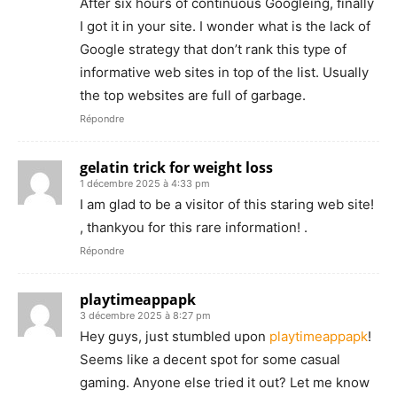
After six hours of continuous Googleing, finally
I got it in your site. I wonder what is the lack of
Google strategy that don’t rank this type of
informative web sites in top of the list. Usually
the top websites are full of garbage.
Répondre
gelatin trick for weight loss
1 décembre 2025 à 4:33 pm
I am glad to be a visitor of this staring web site!
, thankyou for this rare information! .
Répondre
playtimeappapk
3 décembre 2025 à 8:27 pm
Hey guys, just stumbled upon
playtimeappapk
!
Seems like a decent spot for some casual
gaming. Anyone else tried it out? Let me know