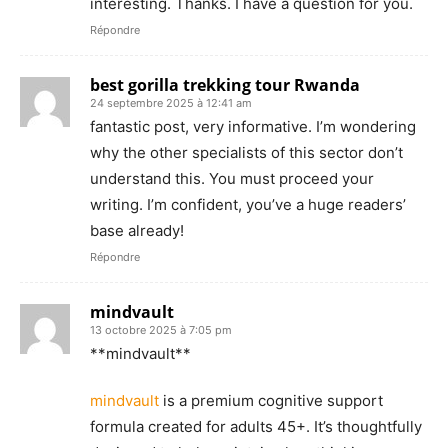
interesting. Thanks. I have a question for you.
Répondre
best gorilla trekking tour Rwanda
24 septembre 2025 à 12:41 am
fantastic post, very informative. I’m wondering
why the other specialists of this sector don’t
understand this. You must proceed your
writing. I’m confident, you’ve a huge readers’
base already!
Répondre
mindvault
13 octobre 2025 à 7:05 pm
** mindvault**
mindvault
is a premium cognitive support
formula created for adults 45+. It’s thoughtfully