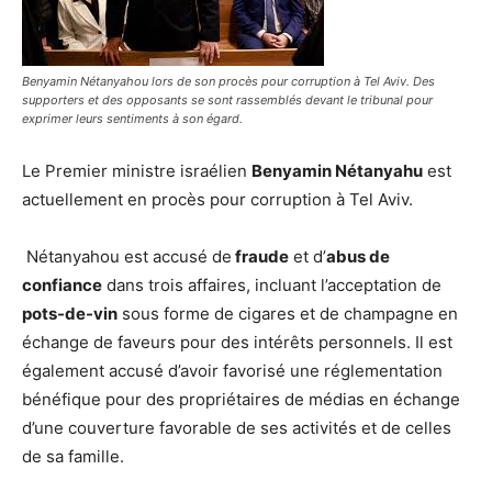
Benyamin Nétanyahou lors de son procès pour corruption à Tel Aviv. Des
supporters et des opposants se sont rassemblés devant le tribunal pour
exprimer leurs sentiments à son égard.
Le Premier ministre israélien
Benyamin Nétanyahu
est
actuellement en procès pour corruption à Tel Aviv.
Nétanyahou est accusé de
fraude
et d’
abus de
confiance
dans trois affaires, incluant l’acceptation de
pots-de-vin
sous forme de cigares et de champagne en
échange de faveurs pour des intérêts personnels. Il est
également accusé d’avoir favorisé une réglementation
bénéfique pour des propriétaires de médias en échange
d’une couverture favorable de ses activités et de celles
de sa famille.