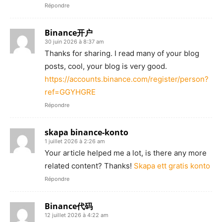
Répondre
Binance开户
30 juin 2026 à 8:37 am
Thanks for sharing. I read many of your blog
posts, cool, your blog is very good.
https://accounts.binance.com/register/person?
ref=GGYHGRE
Répondre
skapa binance-konto
1 juillet 2026 à 2:26 am
Your article helped me a lot, is there any more
related content? Thanks!
Skapa ett gratis konto
Répondre
Binance代码
12 juillet 2026 à 4:22 am