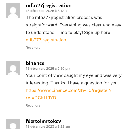
mfb777jregistration
13 décembre 2025 à 3:12 am
The mfb777jregistration process was
straightforward. Everything was clear and easy
to understand. Time to play! Sign up here
mfb777jregistration
.
Répondre
binance
18 décembre 2025 à 2:30 pm
Your point of view caught my eye and was very
interesting. Thanks. I have a question for you.
https://www.binance.com/zh-TC/register?
ref=DCKLL1YD
Répondre
fdertolmrtokev
19 décembre 2025 à 2:22 am