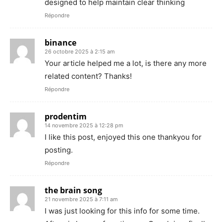
designed to help maintain clear thinking
Répondre
binance
26 octobre 2025 à 2:15 am
Your article helped me a lot, is there any more
related content? Thanks!
Répondre
prodentim
14 novembre 2025 à 12:28 pm
I like this post, enjoyed this one thankyou for
posting.
Répondre
the brain song
21 novembre 2025 à 7:11 am
I was just looking for this info for some time.