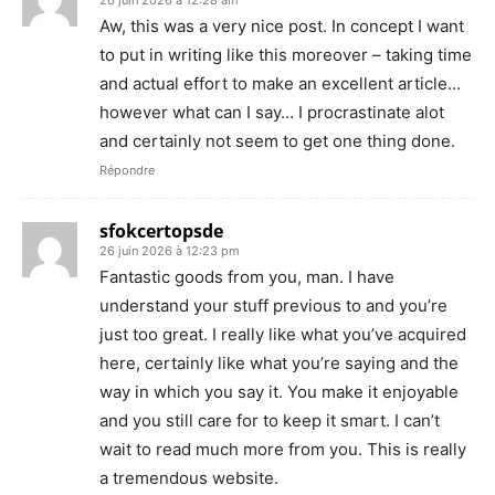
26 juin 2026 à 12:28 am
Aw, this was a very nice post. In concept I want
to put in writing like this moreover – taking time
and actual effort to make an excellent article…
however what can I say… I procrastinate alot
and certainly not seem to get one thing done.
Répondre
sfokcertopsde
26 juin 2026 à 12:23 pm
Fantastic goods from you, man. I have
understand your stuff previous to and you’re
just too great. I really like what you’ve acquired
here, certainly like what you’re saying and the
way in which you say it. You make it enjoyable
and you still care for to keep it smart. I can’t
wait to read much more from you. This is really
a tremendous website.