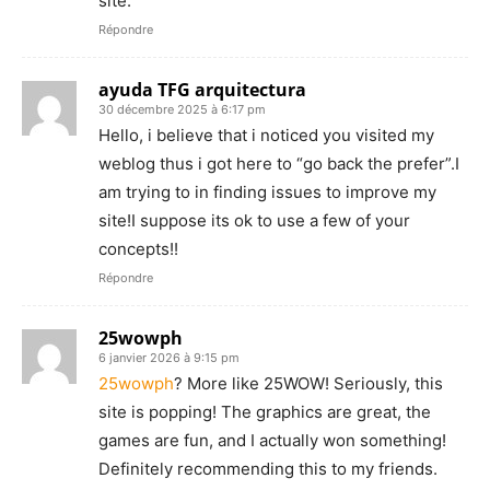
site.
Répondre
ayuda TFG arquitectura
30 décembre 2025 à 6:17 pm
Hello, i believe that i noticed you visited my
weblog thus i got here to “go back the prefer”.I
am trying to in finding issues to improve my
site!I suppose its ok to use a few of your
concepts!!
Répondre
25wowph
6 janvier 2026 à 9:15 pm
25wowph
? More like 25WOW! Seriously, this
site is popping! The graphics are great, the
games are fun, and I actually won something!
Definitely recommending this to my friends.