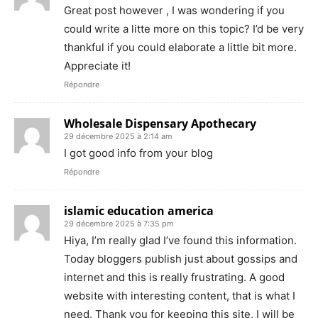
Great post however , I was wondering if you
could write a litte more on this topic? I’d be very
thankful if you could elaborate a little bit more.
Appreciate it!
Répondre
Wholesale Dispensary Apothecary
29 décembre 2025 à 2:14 am
I got good info from your blog
Répondre
islamic education america
29 décembre 2025 à 7:35 pm
Hiya, I’m really glad I’ve found this information.
Today bloggers publish just about gossips and
internet and this is really frustrating. A good
website with interesting content, that is what I
need. Thank you for keeping this site, I will be