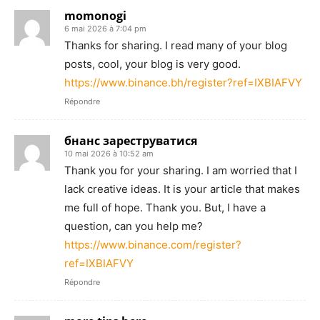
momonogi
6 mai 2026 à 7:04 pm
Thanks for sharing. I read many of your blog
posts, cool, your blog is very good.
https://www.binance.bh/register?ref=IXBIAFVY
Répondre
бнанс зареструватися
10 mai 2026 à 10:52 am
Thank you for your sharing. I am worried that I
lack creative ideas. It is your article that makes
me full of hope. Thank you. But, I have a
question, can you help me?
https://www.binance.com/register?
ref=IXBIAFVY
Répondre