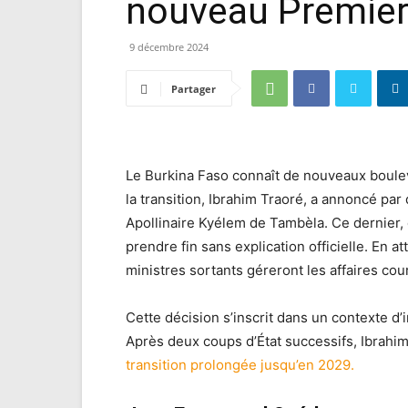
nouveau Premier
9 décembre 2024
Partager
Le Burkina Faso connaît de nouveaux boulev
la transition, Ibrahim Traoré, a annoncé par
Apollinaire Kyélem de Tambèla. Ce dernier,
prendre fin sans explication officielle. En a
ministres sortants géreront les affaires cou
Cette décision s’inscrit dans un contexte d’
Après deux coups d’État successifs, Ibrahim
transition prolongée jusqu’en 2029.