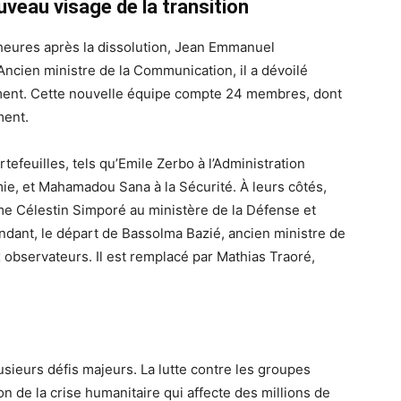
eau visage de la transition
heures après la dissolution, Jean Emmanuel
cien ministre de la Communication, il a dévoilé
ent. Cette nouvelle équipe compte 24 membres, dont
ment.
tefeuilles, tels qu’Emile Zerbo à l’Administration
ie, et Mahamadou Sana à la Sécurité. À leurs côtés,
e Célestin Simporé au ministère de la Défense et
ndant, le départ de Bassolma Bazié, ancien ministre de
 observateurs. Il est remplacé par Mathias Traoré,
ieurs défis majeurs. La lutte contre les groupes
on de la crise humanitaire qui affecte des millions de