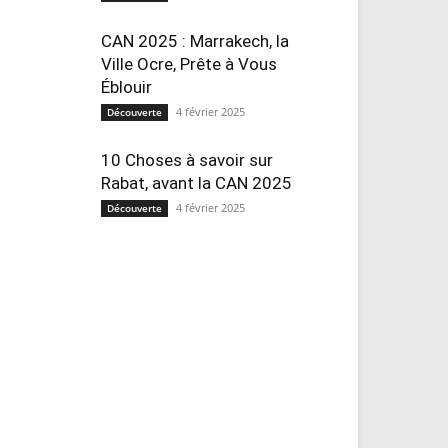
CAN 2025 : Marrakech, la
Ville Ocre, Prête à Vous
Éblouir
4 février 2025
Découverte
10 Choses à savoir sur
Rabat, avant la CAN 2025
4 février 2025
Découverte