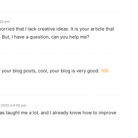
:33 pm
ried that I lack creative ideas. It is your article that
 But, I have a question, can you help me?
 your blog posts, cool, your blog is very good.
100
 2025 à 4:05 pm
has taught me a lot, and I already know how to improve