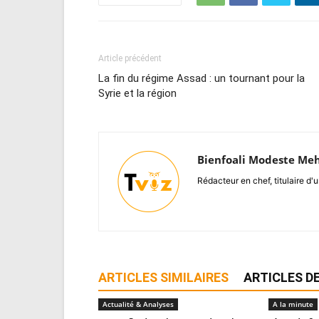
Article précédent
La fin du régime Assad : un tournant pour la
Syrie et la région
Bienfoali Modeste Me
Rédacteur en chef, titulaire d'u
ARTICLES SIMILAIRES
ARTICLES DE
Actualité & Analyses
A la minute