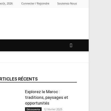
août, 2026
Connecter / Rejoindre
Soutenez-Nous
RTICLES RÉCENTS
Explorez le Maroc :
traditions, paysages et
opportunités
12 février 2025
Découverte