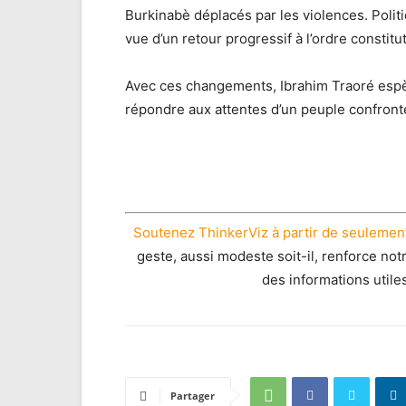
Burkinabè déplacés par les violences. Politiq
vue d’un retour progressif à l’ordre constitu
Avec ces changements, Ibrahim Traoré espè
répondre aux attentes d’un peuple confronté
Soutenez ThinkerViz à partir de seulement
geste, aussi modeste soit-il, renforce not
des informations utile
Partager