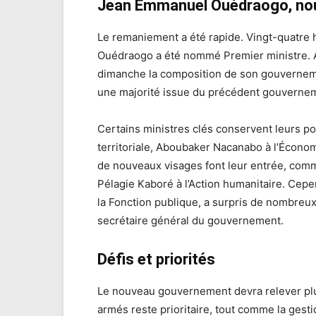
Jean Emmanuel Ouédraogo, nouv
Le remaniement a été rapide. Vingt-quatre 
Ouédraogo a été nommé Premier ministre. An
dimanche la composition de son gouvernem
une majorité issue du précédent gouverne
Certains ministres clés conservent leurs por
territoriale, Aboubaker Nacanabo à l’Économ
de nouveaux visages font leur entrée, comm
Pélagie Kaboré à l’Action humanitaire. Cepe
la Fonction publique, a surpris de nombreux
secrétaire général du gouvernement.
Défis et priorités
Le nouveau gouvernement devra relever plus
armés reste prioritaire, tout comme la gesti