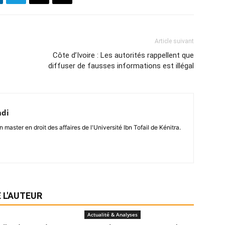
Article suivant
Côte d’Ivoire : Les autorités rappellent que
diffuser de fausses informations est illégal
hdi
n master en droit des affaires de l'Université Ibn Tofail de Kénitra.
 L'AUTEUR
Actualité & Analyses