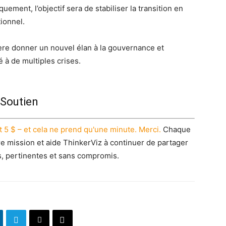
uement, l’objectif sera de stabiliser la transition en
tionnel.
re donner un nouvel élan à la gouvernance et
 à de multiples crises.
Soutien
 5 $ – et cela ne prend qu'une minute. Merci.
Chaque
re mission et aide ThinkerViz à continuer de partager
s, pertinentes et sans compromis.