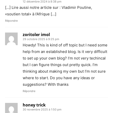
12 décembre 2024 à 8:38 pm
[…] Lire aussi notre article sur : Vladimir Poutine,
«soutien total» à l’Afrique […]
Répondre
zoritoler imol
29 octobre 2025 à 9:25 pm
Howdy! This is kind of off topic but I need some
help from an established blog. Is it very difficult
to set up your own blog? I’m not very techincal
but I can figure things out pretty quick. I’m
thinking about making my own but I’m not sure
where to start. Do you have any ideas or
suggestions? With thanks
Répondre
honey trick
30 novembre 2025 à 1:50 pm