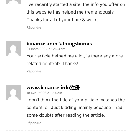
I’ve recently started a site, the info you offer on
this website has helped me tremendously.
Thanks for all of your time & work.
Répondre
binance anm"alningsbonus
21 mars 2026 à 12:33 am
Your article helped me a lot, is there any more
related content? Thanks!
Répondre
www.binance.info注册
19 avril 2026 à 1:54 am
I don’t think the title of your article matches the
content lol. Just kidding, mainly because I had
some doubts after reading the article.
Répondre