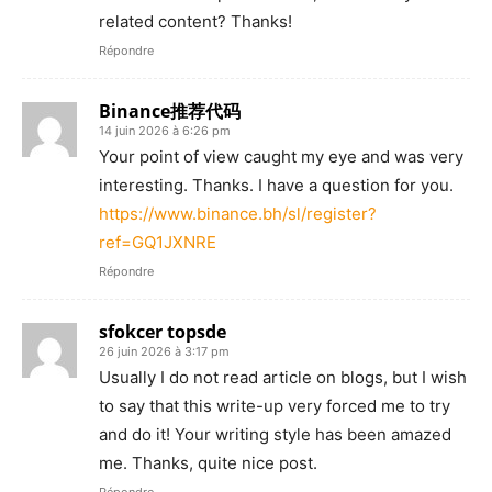
related content? Thanks!
Répondre
Binance推荐代码
14 juin 2026 à 6:26 pm
Your point of view caught my eye and was very
interesting. Thanks. I have a question for you.
https://www.binance.bh/sl/register?
ref=GQ1JXNRE
Répondre
sfokcer topsde
26 juin 2026 à 3:17 pm
Usually I do not read article on blogs, but I wish
to say that this write-up very forced me to try
and do it! Your writing style has been amazed
me. Thanks, quite nice post.
Répondre