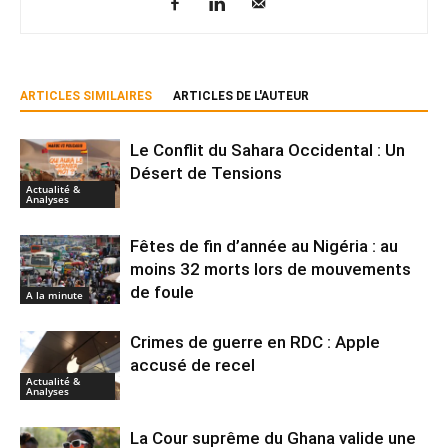
ARTICLES SIMILAIRES
ARTICLES DE L'AUTEUR
Le Conflit du Sahara Occidental : Un
Désert de Tensions
Actualité &
Analyses
Fêtes de fin d’année au Nigéria : au
moins 32 morts lors de mouvements
de foule
A la minute
Crimes de guerre en RDC : Apple
accusé de recel
Actualité &
Analyses
La Cour suprême du Ghana valide une