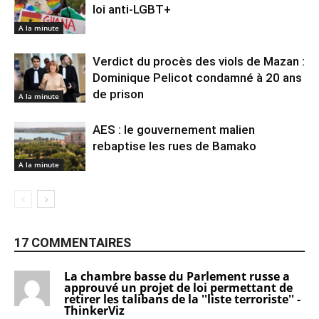
loi anti-LGBT+
A la minute
Verdict du procès des viols de Mazan :
Dominique Pelicot condamné à 20 ans
de prison
A la minute
AES : le gouvernement malien
rebaptise les rues de Bamako
A la minute
17 COMMENTAIRES
La chambre basse du Parlement russe a
approuvé un projet de loi permettant de
retirer les talibans de la ''liste terroriste'' -
ThinkerViz