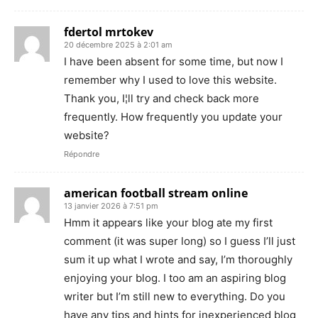
fdertol mrtokev
20 décembre 2025 à 2:01 am
I have been absent for some time, but now I
remember why I used to love this website.
Thank you, I¦ll try and check back more
frequently. How frequently you update your
website?
Répondre
american football stream online
13 janvier 2026 à 7:51 pm
Hmm it appears like your blog ate my first
comment (it was super long) so I guess I’ll just
sum it up what I wrote and say, I’m thoroughly
enjoying your blog. I too am an aspiring blog
writer but I’m still new to everything. Do you
have any tips and hints for inexperienced blog