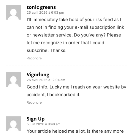
tonic greens
25 avril 2026 à 6:03 pm
I’ll immediately take hold of your rss feed as I
can not in finding your e-mail subscription link
or newsletter service. Do you’ve any? Please
let me recognize in order that I could
subscribe. Thanks.
Répondre
Vigorlong
26 avril 2026 à 12:04 am
Good info. Lucky me I reach on your website by
accident, I bookmarked it.
Répondre
Sign Up
5 juin 2026 à 9:48 am
Your article helped me a lot, is there any more