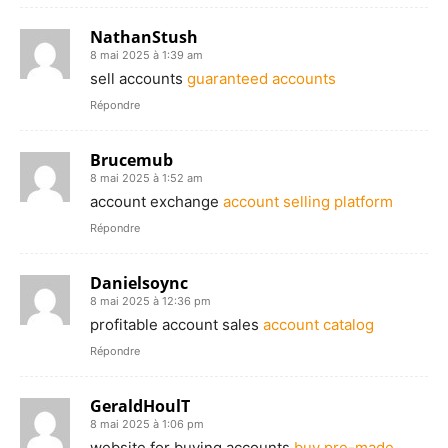
NathanStush
8 mai 2025 à 1:39 am
sell accounts
guaranteed accounts
Répondre
Brucemub
8 mai 2025 à 1:52 am
account exchange
account selling platform
Répondre
Danielsoync
8 mai 2025 à 12:36 pm
profitable account sales
account catalog
Répondre
GeraldHoulT
8 mai 2025 à 1:06 pm
website for buying accounts
buy pre-made