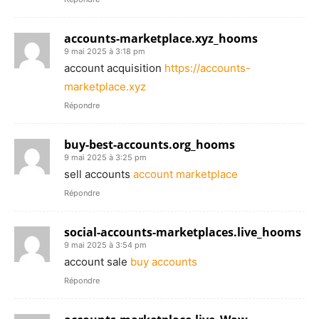
accounts-marketplace.xyz_hooms
9 mai 2025 à 3:18 pm
account acquisition
https://accounts-
marketplace.xyz
Répondre
buy-best-accounts.org_hooms
9 mai 2025 à 3:25 pm
sell accounts
account marketplace
Répondre
social-accounts-marketplaces.live_hooms
9 mai 2025 à 3:54 pm
account sale
buy accounts
Répondre