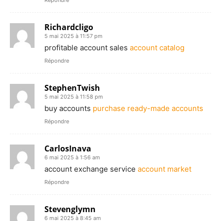
Richardcligo
5 mai 2025 à 11:57 pm
profitable account sales
account catalog
Répondre
StephenTwish
5 mai 2025 à 11:58 pm
buy accounts
purchase ready-made accounts
Répondre
CarlosInava
6 mai 2025 à 1:56 am
account exchange service
account market
Répondre
Stevenglymn
6 mai 2025 à 8:45 am