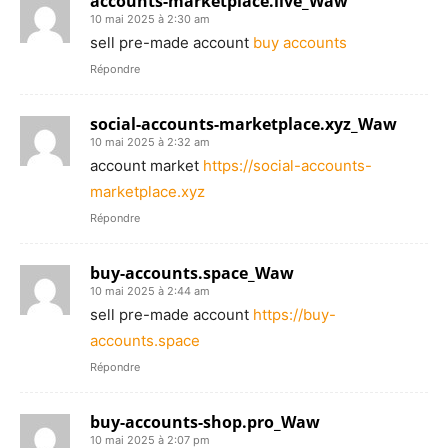
accounts-marketplace.live_Waw
10 mai 2025 à 2:30 am
sell pre-made account
buy accounts
Répondre
social-accounts-marketplace.xyz_Waw
10 mai 2025 à 2:32 am
account market
https://social-accounts-
marketplace.xyz
Répondre
buy-accounts.space_Waw
10 mai 2025 à 2:44 am
sell pre-made account
https://buy-
accounts.space
Répondre
buy-accounts-shop.pro_Waw
10 mai 2025 à 2:07 pm