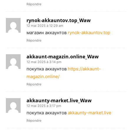
Répondre
rynok-akkauntov.top_Waw
12 mai 2025 à 12:29 am
магазин аккаунтов
rynok-akkauntov.top
Répondre
akkaunt-magazin.online_Waw
12 mai 2025 à 3:14 pm
покупка аккаунтов
https://akkaunt-
magazin.online/
Répondre
akkaunty-market.live_Waw
12 mai 2025 à 3:17 pm
покупка аккаунтов
akkaunty-market.live
Répondre