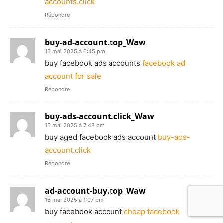
accounts.click
Répondre
buy-ad-account.top_Waw
15 mai 2025 à 6:45 pm
buy facebook ads accounts
facebook ad
account for sale
Répondre
buy-ads-account.click_Waw
15 mai 2025 à 7:48 pm
buy aged facebook ads account
buy-ads-
account.click
Répondre
ad-account-buy.top_Waw
16 mai 2025 à 1:07 pm
buy facebook account
cheap facebook