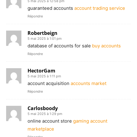
5 mai 2025 à 12:58 pm
guaranteed accounts
account trading service
Répondre
Robertbeign
5 mai 2025 à 1:01 pm
database of accounts for sale
buy accounts
Répondre
HectorGam
5 mai 2025 à 1:11 pm
account acquisition
accounts market
Répondre
Carlosboody
5 mai 2025 à 1:29 pm
online account store
gaming account
marketplace
Répondre