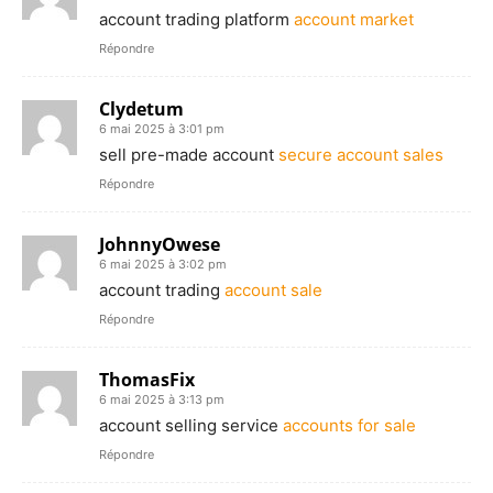
account trading platform
account market
Répondre
Clydetum
6 mai 2025 à 3:01 pm
sell pre-made account
secure account sales
Répondre
JohnnyOwese
6 mai 2025 à 3:02 pm
account trading
account sale
Répondre
ThomasFix
6 mai 2025 à 3:13 pm
account selling service
accounts for sale
Répondre