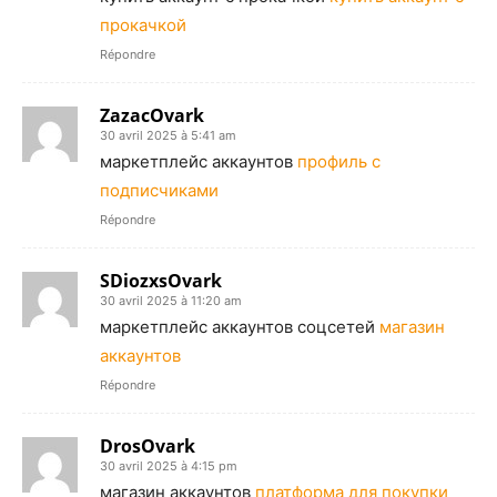
прокачкой
Répondre
ZazacOvark
30 avril 2025 à 5:41 am
маркетплейс аккаунтов
профиль с
подписчиками
Répondre
SDiozxsOvark
30 avril 2025 à 11:20 am
маркетплейс аккаунтов соцсетей
магазин
аккаунтов
Répondre
DrosOvark
30 avril 2025 à 4:15 pm
магазин аккаунтов
платформа для покупки