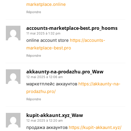
marketplace.online
Répondre
accounts-marketplace-best.pro_hooms
11 mai 2025 à 1:32 pm
online account store
https://accounts-
marketplace-best.pro
Répondre
akkaunty-na-prodazhu.pro_Waw
12 mai 2025 à 12:06 am
маркетплейс аккаунтов
https://akkaunty-na-
prodazhu.pro/
Répondre
kupit-akkaunt.xyz_Waw
12 mai 2025 à 12:20 am
продажа аккаунтов
https://kupit-akkaunt.xyz/