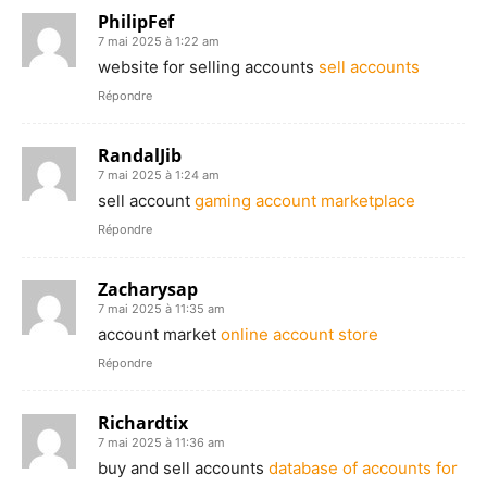
PhilipFef
7 mai 2025 à 1:22 am
website for selling accounts
sell accounts
Répondre
RandalJib
7 mai 2025 à 1:24 am
sell account
gaming account marketplace
Répondre
Zacharysap
7 mai 2025 à 11:35 am
account market
online account store
Répondre
Richardtix
7 mai 2025 à 11:36 am
buy and sell accounts
database of accounts for