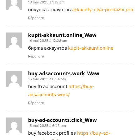
13 mai 2025 à 1:19 pm
покупка аккаунтов
akkaunty-dlya-prodazhi.pro
Répondre
kupit-akkaunt.online_Waw
14 mai 2025 à 12:28 am
биржа аккаунтов
kupit-akkaunt.online
Répondre
buy-adsaccounts.work_Waw
15 mai 2025 à 6:34 pm
buy fb ad account
https://buy-
adsaccounts.work/
Répondre
buy-ad-accounts.click_Waw
15 mai 2025 à 6:43 pm
buy facebook profiles
https://buy-ad-