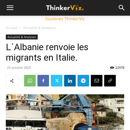
Soutenez ThinkerViz
Accueil
Actualité & Analyses
Actualité & Analyses
L´Albanie renvoie les
migrants en Italie.
23 octobre 2024
22978