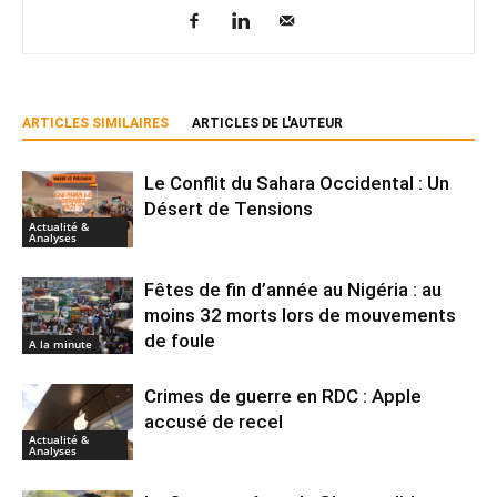
ARTICLES SIMILAIRES
ARTICLES DE L'AUTEUR
Le Conflit du Sahara Occidental : Un
Désert de Tensions
Actualité &
Analyses
Fêtes de fin d’année au Nigéria : au
moins 32 morts lors de mouvements
de foule
A la minute
Crimes de guerre en RDC : Apple
accusé de recel
Actualité &
Analyses