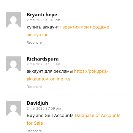
Bryantchepe
2 mai 2025 à 1:49 am
купить аккаунт
гарантия при продаже
аккаунтов
Répondre
Richardspura
2 mai 2025 à 1:55 am
аккаунт для рекламы
https://pokupka-
akkauntov-online.ru/
Répondre
Davidjuh
2 mai 2025 à 7:59 pm
Buy and Sell Accounts
Database of Accounts
for Sale
Répondre