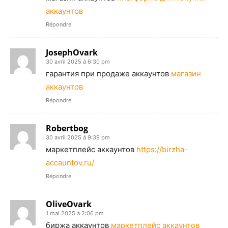
аккаунтов
Répondre
JosephOvark
30 avril 2025 à 6:30 pm
гарантия при продаже аккаунтов
магазин
аккаунтов
Répondre
Robertbog
30 avril 2025 à 9:39 pm
маркетплейс аккаунтов
https://birzha-
accauntov.ru/
Répondre
OliveOvark
1 mai 2025 à 2:06 pm
биржа аккаунтов
маркетплейс аккаунтов