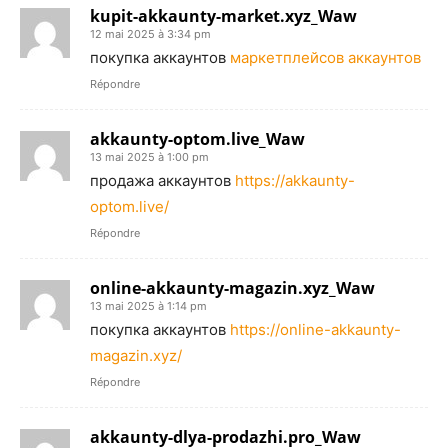
kupit-akkaunty-market.xyz_Waw
12 mai 2025 à 3:34 pm
покупка аккаунтов
маркетплейсов аккаунтов
Répondre
akkaunty-optom.live_Waw
13 mai 2025 à 1:00 pm
продажа аккаунтов
https://akkaunty-
optom.live/
Répondre
online-akkaunty-magazin.xyz_Waw
13 mai 2025 à 1:14 pm
покупка аккаунтов
https://online-akkaunty-
magazin.xyz/
Répondre
akkaunty-dlya-prodazhi.pro_Waw