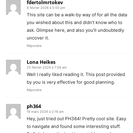
fdertolmrtokev
8 février 2026 à 5:50 pm
This site can be a walk-by way of for all the data
you wished about this and didn’t know who to
ask. Glimpse here, and also you’ll undoubtedly
uncover it.
Répondre
Lona Heikes
25 février 2026 à 7:28 am
Well I really liked reading it. This post provided
by you is very effective for good planning.
Répondre
ph364
19 mars 2026 à 2:19 am
Hey, just tried out PH364! Pretty cool site. Easy
to navigate and found some interesting stuff.