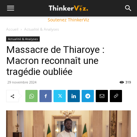
Soutenez ThinkerViz
Accueil
Actualité & Analyses
Actualité & Analyses
Massacre de Thiaroye :
Macron reconnaît une
tragédie oubliée
29 novembre 2024
319