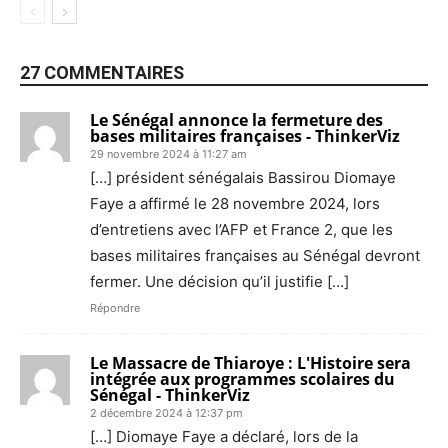
27 COMMENTAIRES
Le Sénégal annonce la fermeture des
bases militaires françaises - ThinkerViz
29 novembre 2024 à 11:27 am
[…] président sénégalais Bassirou Diomaye
Faye a affirmé le 28 novembre 2024, lors
d’entretiens avec l’AFP et France 2, que les
bases militaires françaises au Sénégal devront
fermer. Une décision qu’il justifie […]
Répondre
Le Massacre de Thiaroye : L'Histoire sera
intégrée aux programmes scolaires du
Sénégal - ThinkerViz
2 décembre 2024 à 12:37 pm
[…] Diomaye Faye a déclaré, lors de la