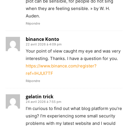
plot can be sensible, for people do not sing
when they are feeling sensible. » by W. H.
Auden.
Répondre
binance Konto
22 avril 2026 à 4:09 pm
Your point of view caught my eye and was very
interesting. Thanks. I have a question for you.
https://www.binance.com/register?
ref=IHJUI7TF
Répondre
gelatin trick
24 avril 2026 à 7:55 pm
I’m curious to find out what blog platform you’re
using? I’m experiencing some small security
problems with my latest website and I would