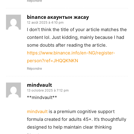
Répondre
binance акаунтын жасау
12 août 2025 à 4:10 pm
I don’t think the title of your article matches the
content lol. Just kidding, mainly because I had
some doubts after reading the article.
https://www.binance.info/en-NG/register-
person?ref=JHQQKNKN
Répondre
mindvault
13 octobre 2025 à 7:12 pm
** mindvault**
mindvault
is a premium cognitive support
formula created for adults 45+. It’s thoughtfully
designed to help maintain clear thinking