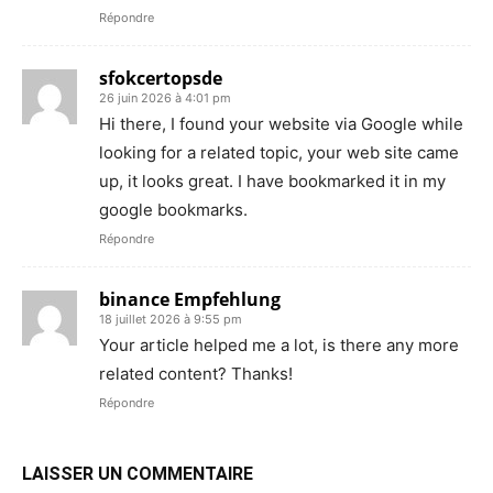
Répondre
sfokcertopsde
26 juin 2026 à 4:01 pm
Hi there, I found your website via Google while
looking for a related topic, your web site came
up, it looks great. I have bookmarked it in my
google bookmarks.
Répondre
binance Empfehlung
18 juillet 2026 à 9:55 pm
Your article helped me a lot, is there any more
related content? Thanks!
Répondre
LAISSER UN COMMENTAIRE