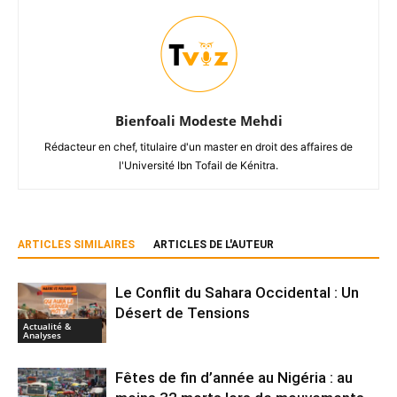
Bienfoali Modeste Mehdi
Rédacteur en chef, titulaire d'un master en droit des affaires de
l'Université Ibn Tofail de Kénitra.
ARTICLES SIMILAIRES
ARTICLES DE L'AUTEUR
Le Conflit du Sahara Occidental : Un
Désert de Tensions
Actualité &
Analyses
Fêtes de fin d’année au Nigéria : au