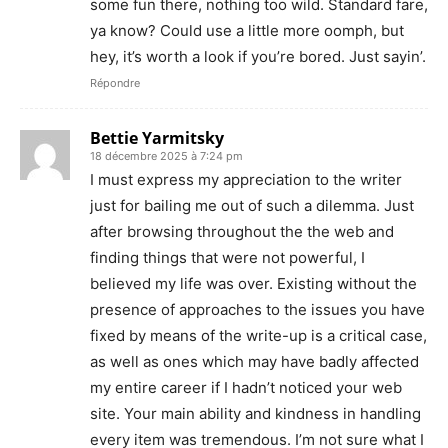
some fun there, nothing too wild. Standard fare,
ya know? Could use a little more oomph, but
hey, it’s worth a look if you’re bored. Just sayin’.
Répondre
Bettie Yarmitsky
18 décembre 2025 à 7:24 pm
I must express my appreciation to the writer
just for bailing me out of such a dilemma. Just
after browsing throughout the the web and
finding things that were not powerful, I
believed my life was over. Existing without the
presence of approaches to the issues you have
fixed by means of the write-up is a critical case,
as well as ones which may have badly affected
my entire career if I hadn’t noticed your web
site. Your main ability and kindness in handling
every item was tremendous. I’m not sure what I