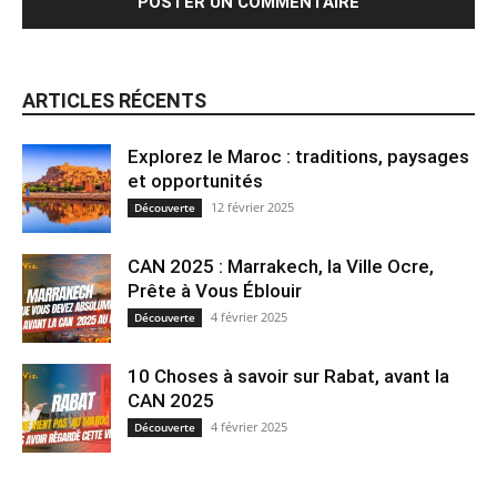
ARTICLES RÉCENTS
Explorez le Maroc : traditions, paysages
et opportunités
12 février 2025
Découverte
CAN 2025 : Marrakech, la Ville Ocre,
Prête à Vous Éblouir
4 février 2025
Découverte
10 Choses à savoir sur Rabat, avant la
CAN 2025
4 février 2025
Découverte