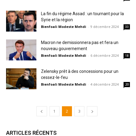
La fin du régime Assad : un tournant pour la
Syrie et la région
Bienfoali Modeste Mehdi
-
9 décembre 2024
33
Macron ne demissionnera pas et fera un
nouveau gouvernement
Bienfoali Modeste Mehdi
-
6 décembre 2024
18
Zelensky prêt à des concessions pour un
cessez-le-feu
Bienfoali Modeste Mehdi
-
4 décembre 2024
20
1
2
3
ARTICLES RÉCENTS