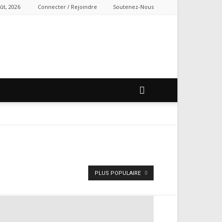
ût, 2026
Connecter / Rejoindre
Soutenez-Nous
PLUS POPULAIRE