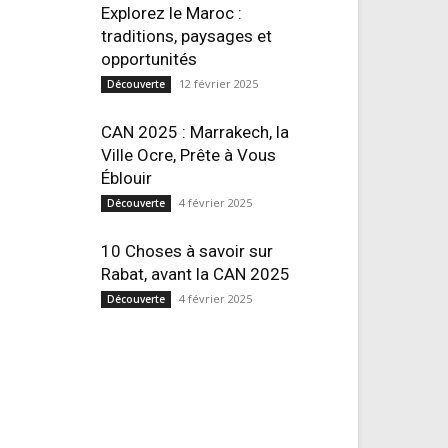
Explorez le Maroc :
traditions, paysages et
opportunités
12 février 2025
Découverte
CAN 2025 : Marrakech, la
Ville Ocre, Prête à Vous
Éblouir
4 février 2025
Découverte
10 Choses à savoir sur
Rabat, avant la CAN 2025
4 février 2025
Découverte