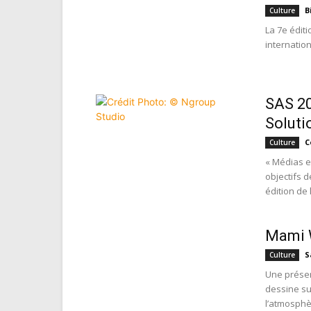
B
Culture
La 7e éditi
internation
SAS 20
Soluti
C
Culture
« Médias e
objectifs 
édition de 
Mami W
S
Culture
Une présen
dessine su
l’atmosphè