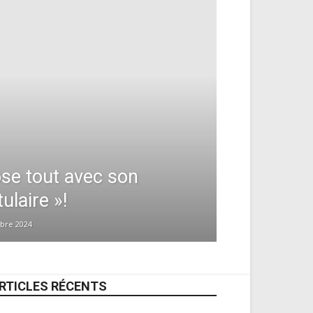
ose tout avec son
ulaire »!
obre 2024
RTICLES RÉCENTS