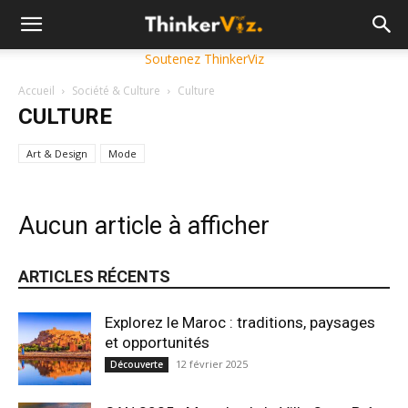
Soutenez ThinkerViz
Accueil
Société & Culture
Culture
CULTURE
Art & Design
Mode
Aucun article à afficher
ARTICLES RÉCENTS
Explorez le Maroc : traditions, paysages
et opportunités
12 février 2025
Découverte