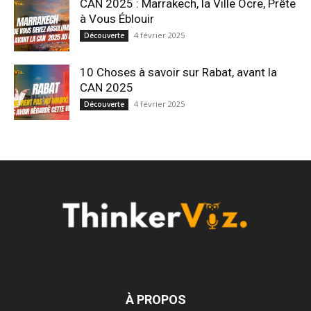
CAN 2025 : Marrakech, la Ville Ocre, Prête
à Vous Éblouir
4 février 2025
Découverte
10 Choses à savoir sur Rabat, avant la
CAN 2025
4 février 2025
Découverte
À PROPOS