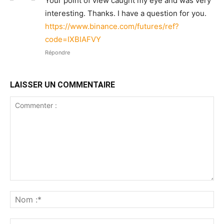
Your point of view caught my eye and was very
interesting. Thanks. I have a question for you.
https://www.binance.com/futures/ref?
code=IXBIAFVY
Répondre
LAISSER UN COMMENTAIRE