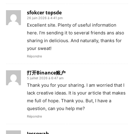
sfokcer topsde
26 juin 2026 à 4:41 pm
Excellent site. Plenty of useful information
here. I’m sending it to several friends ans also
sharing in delicious. And naturally, thanks for
your sweat!
Répondre
打开Binance账户
5 juillet 2026 à 6:47 am
Thank you for your sharing. I am worried that I
lack creative ideas. It is your article that makes
me full of hope. Thank you. But, I have a
question, can you help me?
Répondre
Jessewah