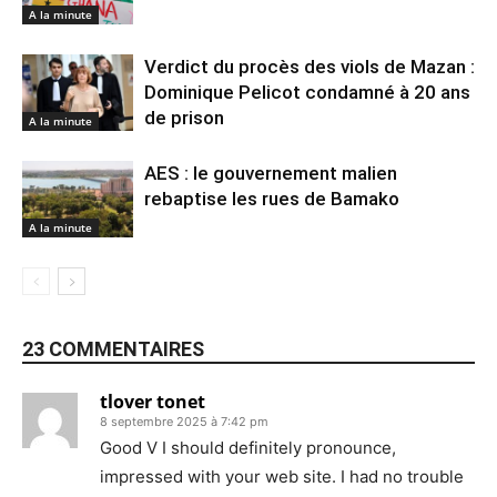
A la minute
Verdict du procès des viols de Mazan :
Dominique Pelicot condamné à 20 ans
de prison
A la minute
AES : le gouvernement malien
rebaptise les rues de Bamako
A la minute
23 COMMENTAIRES
tlover tonet
8 septembre 2025 à 7:42 pm
Good V I should definitely pronounce,
impressed with your web site. I had no trouble