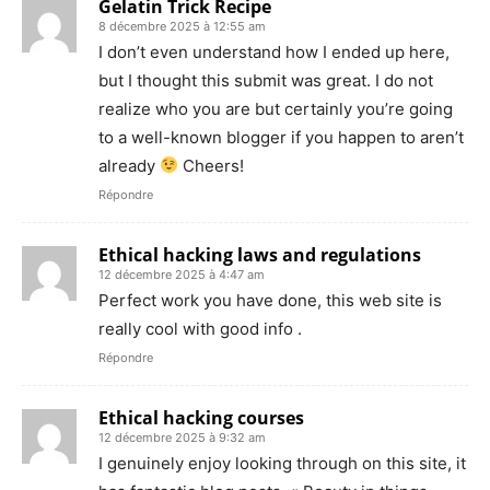
Gelatin Trick Recipe
8 décembre 2025 à 12:55 am
I don’t even understand how I ended up here,
but I thought this submit was great. I do not
realize who you are but certainly you’re going
to a well-known blogger if you happen to aren’t
already
Cheers!
Répondre
Ethical hacking laws and regulations
12 décembre 2025 à 4:47 am
Perfect work you have done, this web site is
really cool with good info .
Répondre
Ethical hacking courses
12 décembre 2025 à 9:32 am
I genuinely enjoy looking through on this site, it