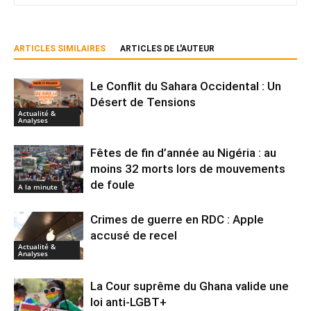
ARTICLES SIMILAIRES
ARTICLES DE L'AUTEUR
Le Conflit du Sahara Occidental : Un
Désert de Tensions
Actualité &
Analyses
Fêtes de fin d’année au Nigéria : au
moins 32 morts lors de mouvements
de foule
A la minute
Crimes de guerre en RDC : Apple
accusé de recel
Actualité &
Analyses
La Cour suprême du Ghana valide une
loi anti-LGBT+